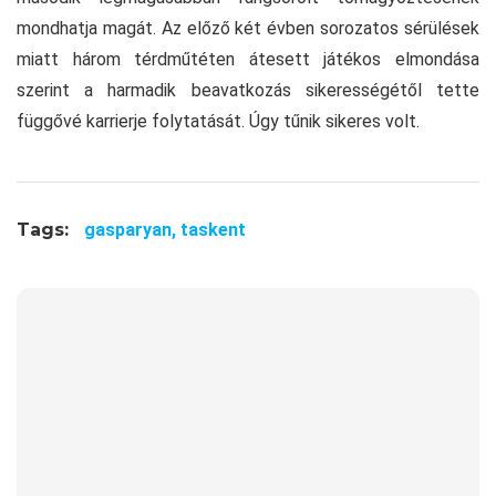
mondhatja magát. Az előző két évben sorozatos sérülések
miatt három térdműtéten átesett játékos elmondása
szerint a harmadik beavatkozás sikerességétől tette
függővé karrierje folytatását. Úgy tűnik sikeres volt.
Tags:
gasparyan,
taskent