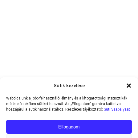
Sütik kezelése
Weboldalunk a jobb felhasználói élmény és a látogatottsági statisztikák
mérése érdekében sütiket használ. Az „Elfogadom” gombra kattintva
hozzájárul a sütik használatához. Részletes tájékoztató:
Süti Szabályzat
Elfogadom