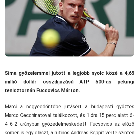
Sima győzelemmel jutott a legjobb nyolc közé a 4,65
millió dollár összdíjazású ATP 500-as pekingi
tenisztornán Fucsovics Márton.
Marci a negyeddöntőbe jutásért a budapesti győztes
Marco Cecchinatoval találkozott, és 1 óra 15 perc alatt 6-
4 6-2 arányban győzedelmeskedett. Fucsovics az előző
körben is egy olaszt, a rutinos Andreas Seppit verte szintén