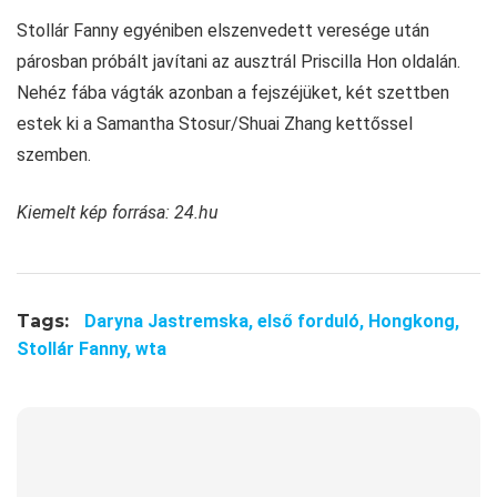
Stollár Fanny egyéniben elszenvedett veresége után
párosban próbált javítani az ausztrál Priscilla Hon oldalán.
Nehéz fába vágták azonban a fejszéjüket, két szettben
estek ki a Samantha Stosur/Shuai Zhang kettőssel
szemben.
Kiemelt kép forrása: 24.hu
Tags:
Daryna Jastremska,
első forduló,
Hongkong,
Stollár Fanny,
wta