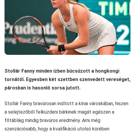
Stollár Fanny minden ízben búcsúzott a hongkongi
tornától. Egyesben két szettben szenvedett vereséget,
párosban is hasonló sorsa jutott.
Stollár Fanny bravúrosan indított a kínai városkában, hiszen
a selejtezőből felküzdeni bárkinek magát egészen a
főtábláig mindig bravúros eredmény. Ami még
szenzációsabb, hogy a kvalifikáció utolsó körében