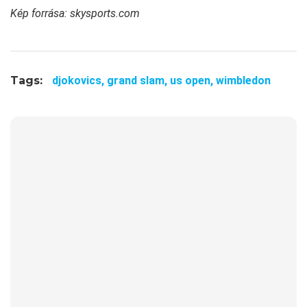
Kép forrása: skysports.com
Tags:
djokovics,
grand slam,
us open,
wimbledon