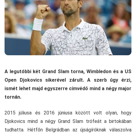
A legutóbbi két Grand Slam torna, Wimbledon és a US
Open Djokovics sikerével zárult. A szerb úgy érzi,
ismét lehet majd egyszerre címvédő mind a négy major
tornán.
2015 júliusa és 2016 júniusa között volt olyan, hogy
Djokovics mind a négy Grand Slam trófeát a birtokában
tudhatta. Hétfőn Belgrádban az újságíróknak válaszolva