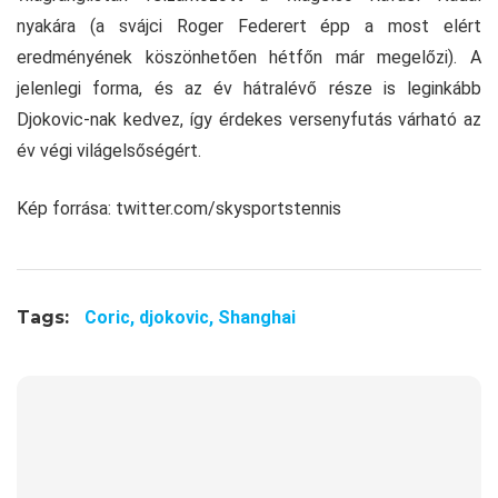
nyakára (a svájci Roger Federert épp a most elért
eredményének köszönhetően hétfőn már megelőzi). A
jelenlegi forma, és az év hátralévő része is leginkább
Djokovic-nak kedvez, így érdekes versenyfutás várható az
év végi világelsőségért.
Kép forrása: twitter.com/skysportstennis
Tags:
Coric,
djokovic,
Shanghai