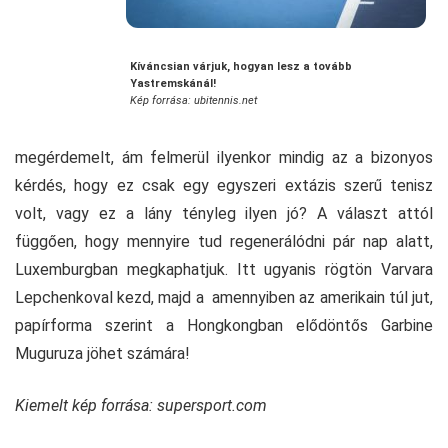
Kíváncsian várjuk, hogyan lesz a tovább
Yastremskánál!
Kép forrása: ubitennis.net
megérdemelt, ám felmerül ilyenkor mindig az a bizonyos
kérdés, hogy ez csak egy egyszeri extázis szerű tenisz
volt, vagy ez a lány tényleg ilyen jó? A választ attól
függően, hogy mennyire tud regenerálódni pár nap alatt,
Luxemburgban megkaphatjuk. Itt ugyanis rögtön Varvara
Lepchenkoval kezd, majd a amennyiben az amerikain túl jut,
papírforma szerint a Hongkongban elődöntős Garbine
Muguruza jöhet számára!
Kiemelt kép forrása: supersport.com