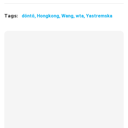
Tags:
döntő,
Hongkong,
Wang,
wta,
Yastremska