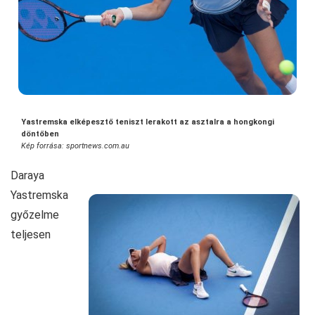
Yastremska elképesztő teniszt lerakott az asztalra a hongkongi
döntőben
Kép forrása: sportnews.com.au
Daraya
Yastremska
győzelme
teljesen