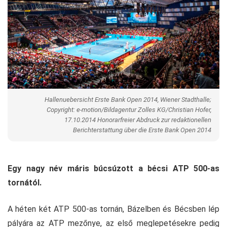
Hallenuebersicht Erste Bank Open 2014, Wiener Stadthalle;
Copyright: e-motion/Bildagentur Zolles KG/Christian Hofer,
17.10.2014 Honorarfreier Abdruck zur redaktionellen
Berichterstattung über die Erste Bank Open 2014
Egy nagy név máris búcsúzott a bécsi ATP 500-as
tornától.
A héten két ATP 500-as tornán, Bázelben és Bécsben lép
pályára az ATP mezőnye, az első meglepetésekre pedig