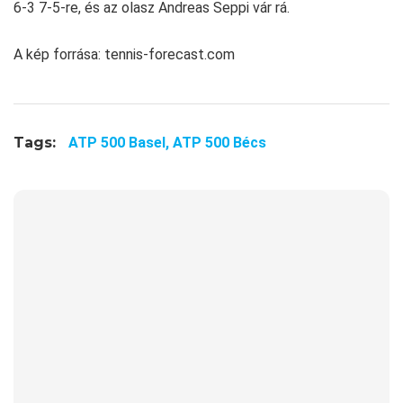
6-3 7-5-re, és az olasz Andreas Seppi vár rá.
A kép forrása: tennis-forecast.com
Tags:
ATP 500 Basel,
ATP 500 Bécs