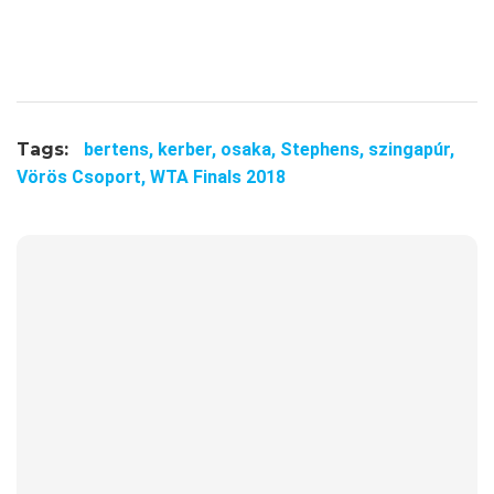
Tags:
bertens,
kerber,
osaka,
Stephens,
szingapúr,
Vörös Csoport,
WTA Finals 2018