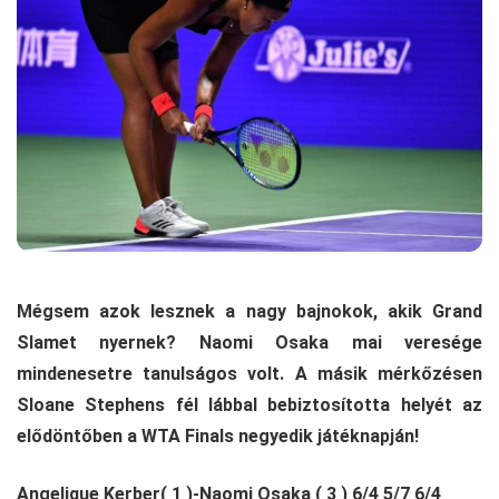
Mégsem azok lesznek a nagy bajnokok, akik Grand
Slamet nyernek? Naomi Osaka mai veresége
mindenesetre tanulságos volt. A másik mérkőzésen
Sloane Stephens fél lábbal bebiztosította helyét az
elődöntőben a WTA Finals negyedik játéknapján!
Angelique Kerber( 1 )-Naomi Osaka ( 3 ) 6/4 5/7 6/4