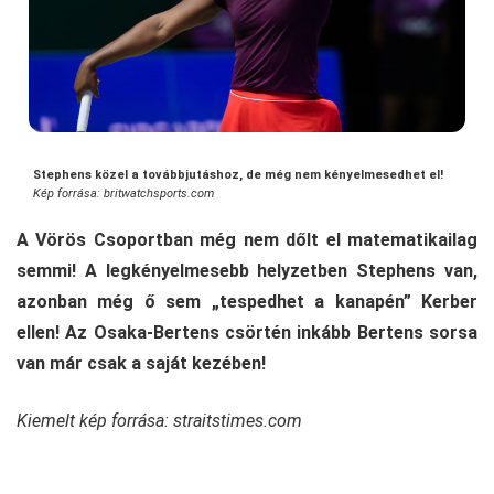
Stephens közel a továbbjutáshoz, de még nem kényelmesedhet el!
Kép forrása: britwatchsports.com
A Vörös Csoportban még nem dőlt el matematikailag
semmi! A legkényelmesebb helyzetben Stephens van,
azonban még ő sem „tespedhet a kanapén” Kerber
ellen! Az Osaka-Bertens csörtén inkább Bertens sorsa
van már csak a saját kezében!
Kiemelt kép forrása: straitstimes.com