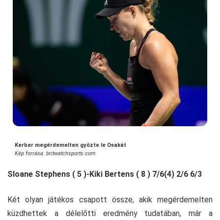
Kerber megérdemelten győzte le Osakát
Kép forrása: britwatchsports.com
Sloane Stephens ( 5 )-Kiki Bertens ( 8 ) 7/6(4) 2/6 6/3
Két olyan játékos csapott össze, akik megérdemelten
küzdhettek a délelőtti eredmény tudatában, már a