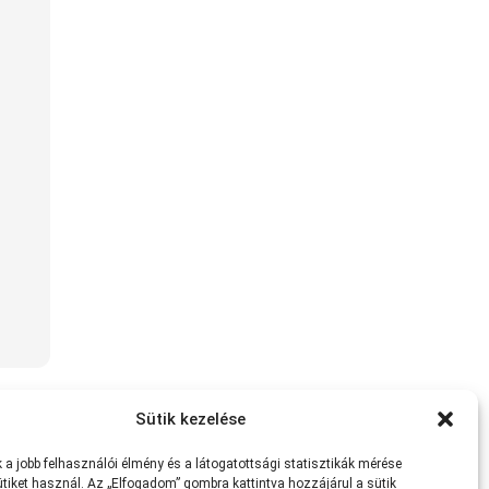
Sütik kezelése
a jobb felhasználói élmény és a látogatottsági statisztikák mérése
tiket használ. Az „Elfogadom” gombra kattintva hozzájárul a sütik