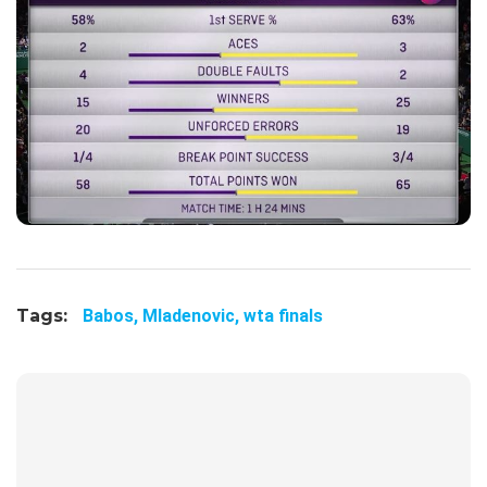
Tags:
Babos,
Mladenovic,
wta finals