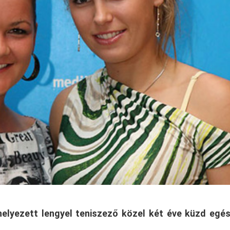
 helyezett lengyel teniszező közel két éve küzd egé