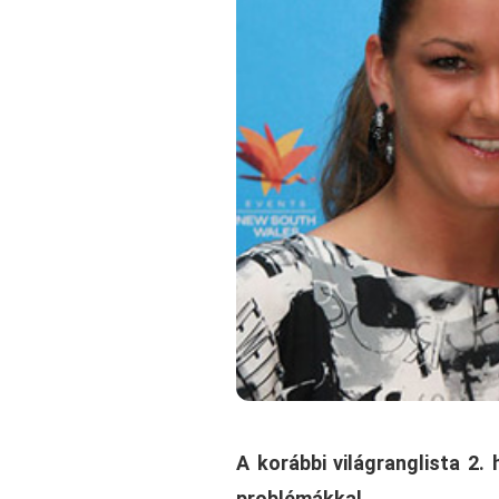
A korábbi világranglista 2.
problémákkal