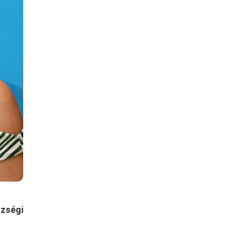
szségi