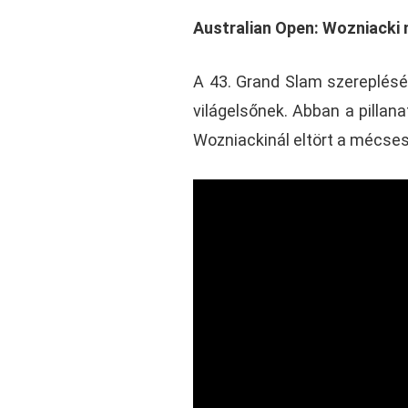
Australian Open: Wozniacki
A 43. Grand Slam szereplésén
világelsőnek. Abban a pillan
Wozniackinál eltört a mécses 