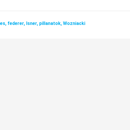
es,
federer,
Isner,
pillanatok,
Wozniacki