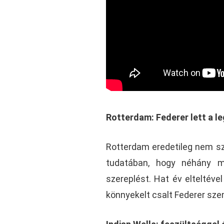
Rotterdam: Federer lett a l
Rotterdam eredetileg nem sz
tudatában, hogy néhány mé
szereplést. Hat év elteltével
könnyekelt csalt Federer sz