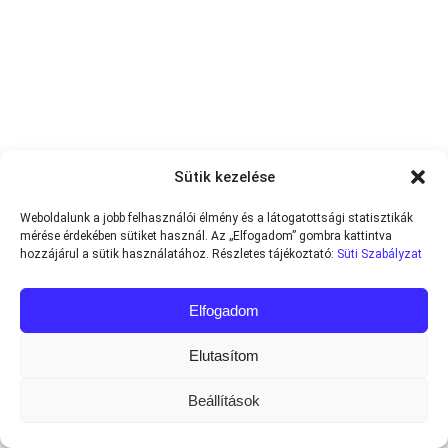
Sütik kezelése
Weboldalunk a jobb felhasználói élmény és a látogatottsági statisztikák
mérése érdekében sütiket használ. Az „Elfogadom” gombra kattintva
hozzájárul a sütik használatához. Részletes tájékoztató:
Süti Szabályzat
Elfogadom
Elutasítom
Beállítások