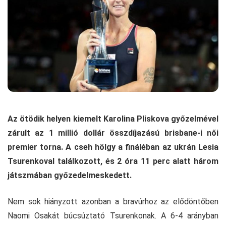
Az ötödik helyen kiemelt Karolina Pliskova győzelmével
zárult az 1 millió dollár összdíjazású brisbane-i női
premier torna. A cseh hölgy a fináléban az ukrán Lesia
Tsurenkoval találkozott, és 2 óra 11 perc alatt három
játszmában győzedelmeskedett.
Nem sok hiányzott azonban a bravúrhoz az elődöntőben
Naomi Osakát búcsúztató Tsurenkonak. A 6-4 arányban