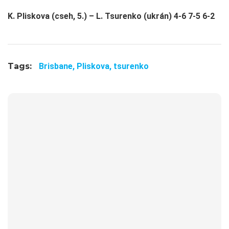
K. Pliskova (cseh, 5.) – L. Tsurenko (ukrán) 4-6 7-5 6-2
Tags:
Brisbane,
Pliskova,
tsurenko