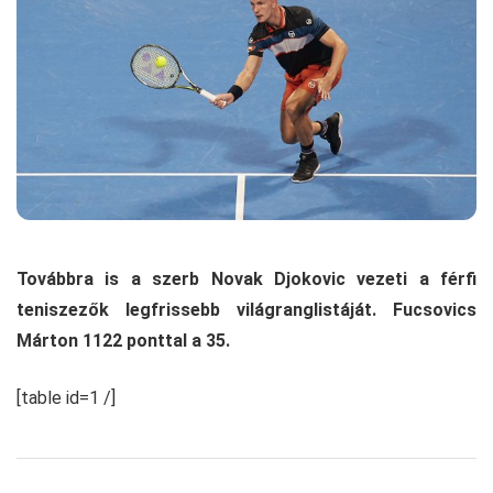
Továbbra is a szerb Novak Djokovic vezeti a férfi
teniszezők legfrissebb világranglistáját. Fucsovics
Márton 1122 ponttal a 35.
[table id=1 /]