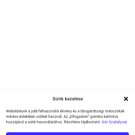
Sütik kezelése
Weboldalunk a jobb felhasználói élmény és a látogatottsági statisztikák
mérése érdekében sütiket használ. Az „Elfogadom” gombra kattintva
hozzájárul a sütik használatához. Részletes tájékoztató:
Süti Szabályzat