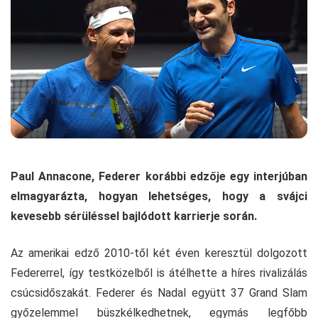
Paul Annacone, Federer korábbi edzője egy interjúban
elmagyarázta, hogyan lehetséges, hogy a svájci
kevesebb sérüléssel bajlódott karrierje során.
Az amerikai edző 2010-től két éven keresztül dolgozott
Federerrel, így testközelből is átélhette a híres rivalizálás
csúcsidőszakát. Federer és Nadal együtt 37 Grand Slam
győzelemmel büszkélkedhetnek, egymás legfőbb