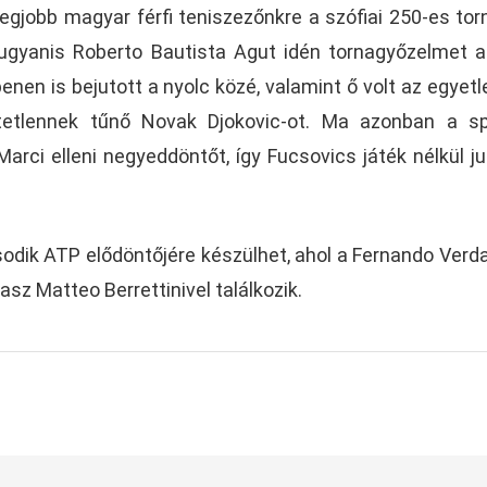
gjobb magyar férfi teniszezőnkre a szófiai 250-es to
 ugyanis Roberto Bautista Agut idén tornagyőzelmet a
nen is bejutott a nyolc közé, valamint ő volt az egyetle
tetlennek tűnő Novak Djokovic-ot. Ma azonban a sp
rci elleni negyeddöntőt, így Fucsovics játék nélkül ju
sodik ATP elődöntőjére készülhet, ahol a Fernando Verd
sz Matteo Berrettinivel találkozik.