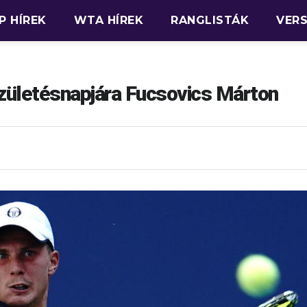
P HÍREK
WTA HÍREK
RANGLISTÁK
VER
zületésnapjára Fucsovics Márton