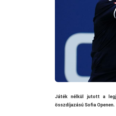
Játék nélkül jutott a le
összdíjazású Sofia Openen.