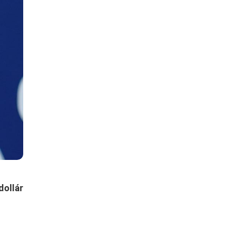
ollár