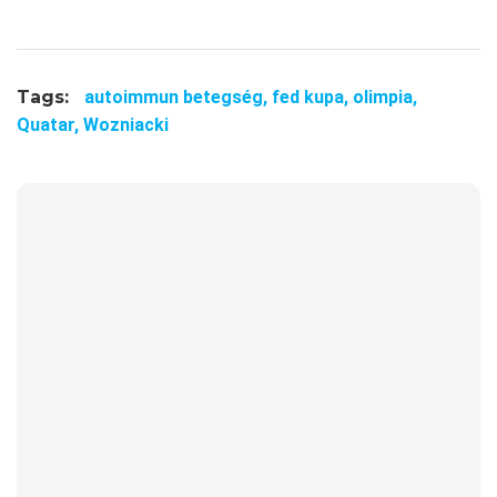
Tags:
autoimmun betegség,
fed kupa,
olimpia,
Quatar,
Wozniacki