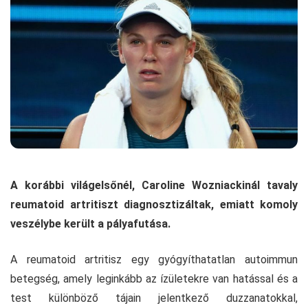
A korábbi világelsőnél, Caroline Wozniackinál tavaly
reumatoid artritiszt diagnosztizáltak, emiatt komoly
veszélybe került a pályafutása.
A reumatoid artritisz egy gyógyíthatatlan autoimmun
betegség, amely leginkább az ízületekre van hatással és a
test különböző tájain jelentkező duzzanatokkal,