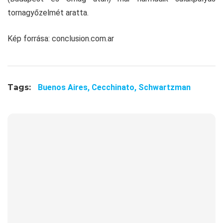
tornagyőzelmét aratta.
Kép forrása: conclusion.com.ar
Tags:
Buenos Aires,
Cecchinato,
Schwartzman