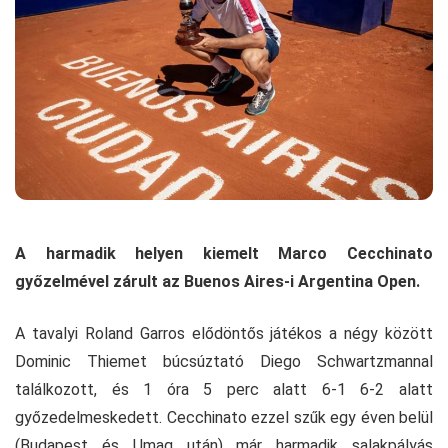
A harmadik helyen kiemelt Marco Cecchinato
győzelmével zárult az Buenos Aires-i Argentina Open.
A tavalyi Roland Garros elődöntős játékos a négy között
Dominic Thiemet búcsúztató Diego Schwartzmannal
találkozott, és 1 óra 5 perc alatt 6-1 6-2 alatt
győzedelmeskedett. Cecchinato ezzel szűk egy éven belül
(Budapest és Umag után) már harmadik salakpályás