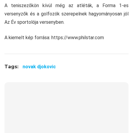
A teniszezőkön kívül még az atléták, a Forma 1-es
versenyzők és a golfozók szerepelnek hagyományosan jól
Az Év sportolója versenyben.
A kiemelt kép forrása: https://www.philstar.com
Tags:
novak djokovic