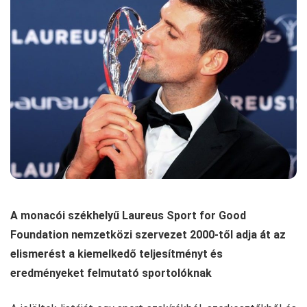
A monacói székhelyű Laureus Sport for Good
Foundation nemzetközi szervezet 2000-től adja át az
elismerést a kiemelkedő teljesítményt és
eredményeket felmutató sportolóknak