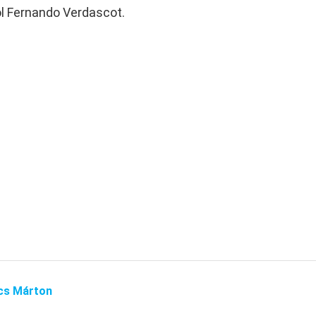
ol Fernando Verdascot.
cs Márton