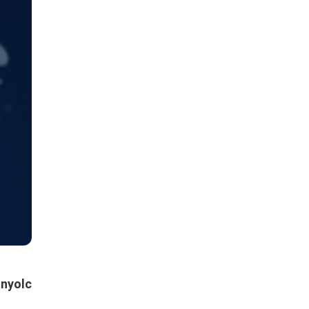
 nyolc