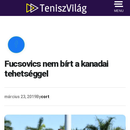
MENU

Fucsovics nem bírt a kanadai
tehetséggel
március 23, 2019
By
cort