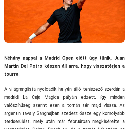
Néhány nappal a Madrid Open előtt úgy tűnik, Juan
Martin Del Potro készen áll arra, hogy visszatérjen a
tourra.
A világranglista nyolcadik helyén álló teniszező szerdán a
madridi La Caja Magica pályáin edzett, így minden
valószínűség szerint ezen a tornán tér majd vissza. Az
argentin tavaly Sanghajban szedett össze egy komolyabb
térdsérülést, mely után már februárban megkísérelte a