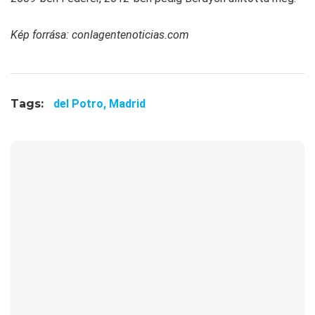
Kép forrása: conlagentenoticias.com
Tags:
del Potro,
Madrid