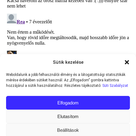
Sütik kezelése
Weboldalunk a jobb felhasználói élmény és a látogatottsági statisztikák
mérése érdekében sütiket használ. Az „Elfogadom” gombra kattintva
hozzájárul a sütik használatához. Részletes tájékoztató:
Süti Szabályzat
Elfogadom
Elutasítom
Beállítások
Minden jog fenntartva © 2013-2026
Teniszvilag.com
|
Impresszum
|