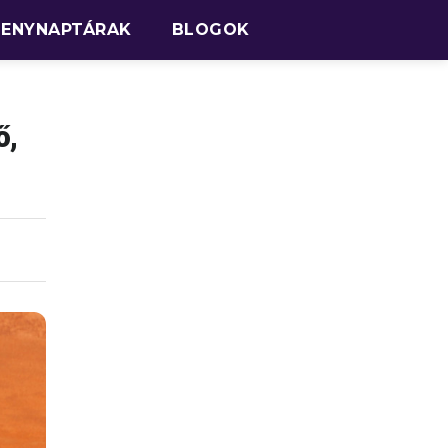
SENYNAPTÁRAK
BLOGOK
ő,