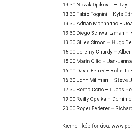
13:30 Novak Djokovic – Taylor
13:30 Fabio Fognini – Kyle E
13:30 Adrian Mannarino – Jo
13:30 Diego Schwartzman – 
13:30 Gilles Simon – Hugo Del
15:00 Jeremy Chardy – Alber
15:00 Marin Cilic – Jan-Lenna
16:00 David Ferrer – Roberto
16:30 John Millman – Steve 
17:30 Borna Coric – Lucas Pou
19:00 Reilly Opelka – Domini
20:00 Roger Federer – Richa
Kiemelt kép forrása: www.pe