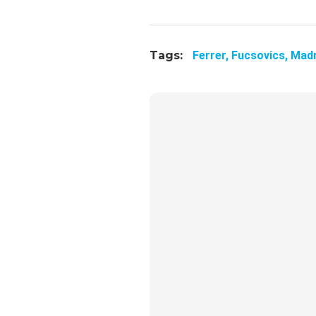
Tags:
Ferrer,
Fucsovics,
Madr