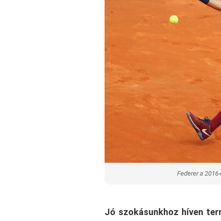
Federer a 2016-
Jó szokásunkhoz híven term