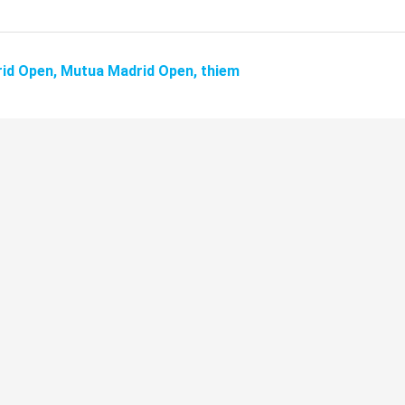
id Open,
Mutua Madrid Open,
thiem