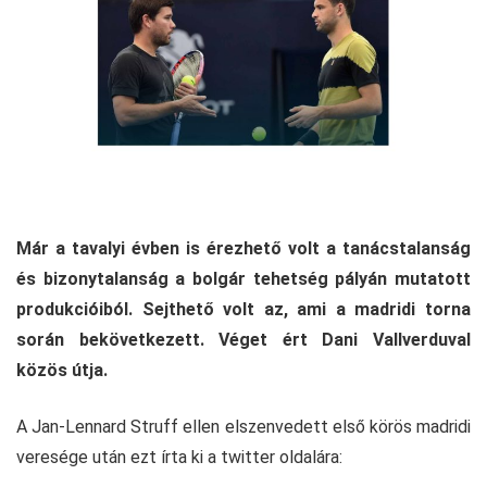
Már a tavalyi évben is érezhető volt a tanácstalanság
és bizonytalanság a bolgár tehetség pályán mutatott
produkcióiból. Sejthető volt az, ami a madridi torna
során bekövetkezett. Véget ért Dani Vallverduval
közös útja.
A Jan-Lennard Struff ellen elszenvedett első körös madridi
veresége után ezt írta ki a twitter oldalára: