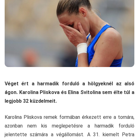
Véget ért a harmadik forduló a hölgyeknél az alsó
ágon. Karolina Pliskova és Elina Svitolina sem élte túl a
legjobb 32 küzdelmeit.
Karolina Pliskova remek formában érkezett erre a tornára,
azonban nem kis meglepetésre a harmadik forduló
jelentette számára a végállomást. A 31. kiemelt Petra