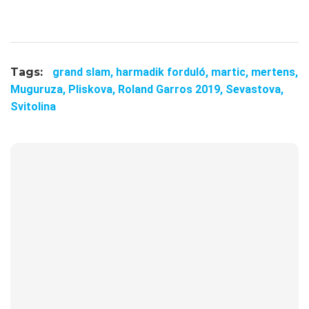
Tags:
grand slam,
harmadik forduló,
martic,
mertens,
Muguruza,
Pliskova,
Roland Garros 2019,
Sevastova,
Svitolina