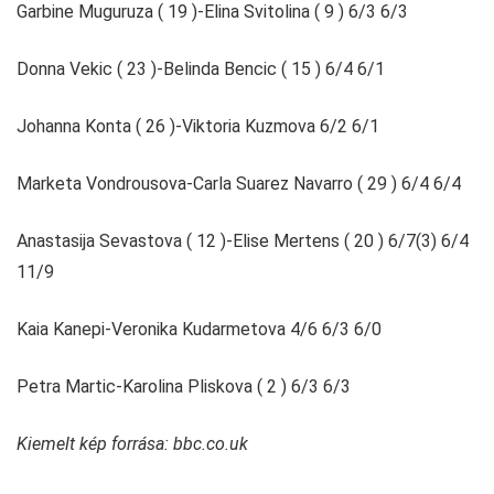
Garbine Muguruza ( 19 )-Elina Svitolina ( 9 ) 6/3 6/3
Donna Vekic ( 23 )-Belinda Bencic ( 15 ) 6/4 6/1
Johanna Konta ( 26 )-Viktoria Kuzmova 6/2 6/1
Marketa Vondrousova-Carla Suarez Navarro ( 29 ) 6/4 6/4
Anastasija Sevastova ( 12 )-Elise Mertens ( 20 ) 6/7(3) 6/4
11/9
Kaia Kanepi-Veronika Kudarmetova 4/6 6/3 6/0
Petra Martic-Karolina Pliskova ( 2 ) 6/3 6/3
Kiemelt kép forrása: bbc.co.uk