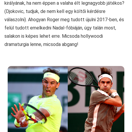
királyának, ha nem éppen a valaha élt legnagyobb játékos?
(Djokovic, tudjuk, de nem kell egy költői kérdésre
válaszolni). Ahogyan Roger meg tudott újulni 2017-ben, és
felül tudott emelkedni Nadal-fóbiáján, úgy talán most,
salakon is képes lehet erre. Micsoda hollywoodi
dramaturgia lenne, micsoda abgang!