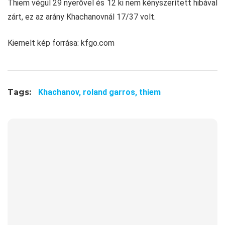
Thiem végül 29 nyerővel és 12 ki nem kényszerített hibával
zárt, ez az arány Khachanovnál 17/37 volt.
Kiemelt kép forrása: kfgo.com
Tags:
Khachanov,
roland garros,
thiem