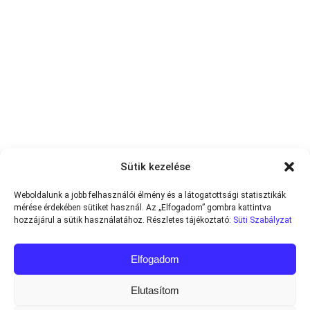
Sütik kezelése
Weboldalunk a jobb felhasználói élmény és a látogatottsági statisztikák
mérése érdekében sütiket használ. Az „Elfogadom” gombra kattintva
hozzájárul a sütik használatához. Részletes tájékoztató:
Süti Szabályzat
Elfogadom
Elutasítom