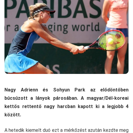
Nagy Adrienn és Sohyun Park az elődöntőben
búcsúzott a lányok párosában. A magyar/Dél-koreai
kettős rettentő nagy harcban kapott ki a legjobb 4
között.
A hetedik kiemelt duó ezt a mérkőzést azután kezdte meg