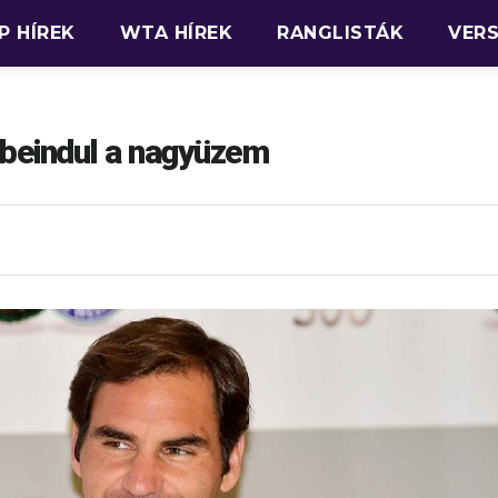
P HÍREK
WTA HÍREK
RANGLISTÁK
VER
 beindul a nagyüzem