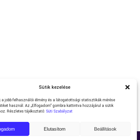
Sütik kezelése
a jobb felhasználói élmény és a látogatottsági statisztikák mérése
tiket használ. Az „Elfogadom” gombra kattintva hozzájárul a sütik
oz. Részletes tájékoztató:
Süti Szabályzat
fogadom
Elutasítom
Beállítások