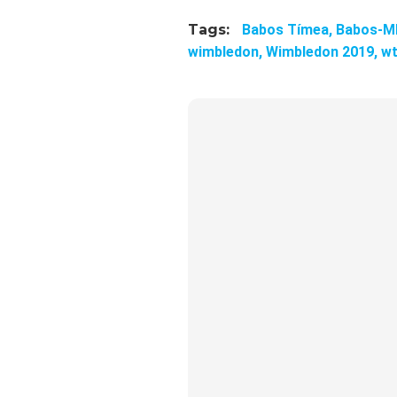
Tags:
Babos Tímea,
Babos-Ml
wimbledon,
Wimbledon 2019,
w