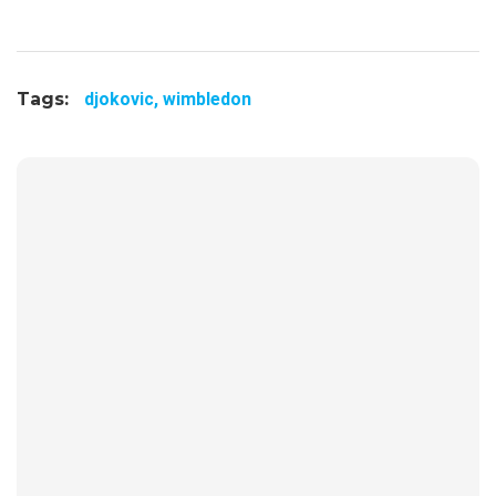
Tags:
djokovic,
wimbledon