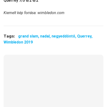
Querrey 7/5 6/2 6/2
Kiemelt kép forrása: wimbledon.com
Tags:
grand slam,
nadal,
negyeddöntő,
Querrey,
Wimbledon 2019