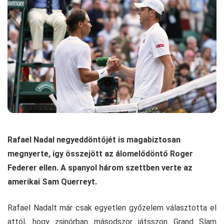
Rafael Nadal negyeddöntőjét is magabiztosan
megnyerte, így összejött az álomelődöntő Roger
Federer ellen. A spanyol három szettben verte az
amerikai Sam Querreyt.
Rafael Nadalt már csak egyetlen győzelem választotta el
attól, hogy zsinórban másodszor játsszon Grand Slam