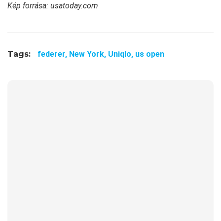
Kép forrása: usatoday.com
Tags:
federer,
New York,
Uniqlo,
us open