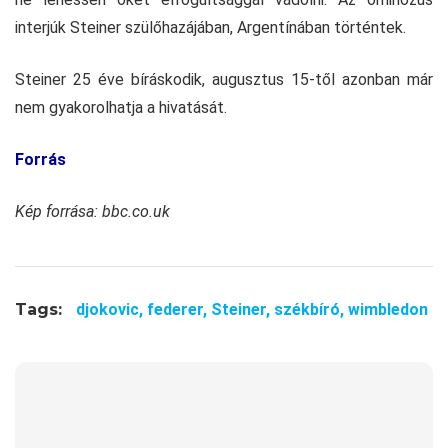
interjúk Steiner szülőhazájában, Argentínában történtek.
Steiner 25 éve bíráskodik, augusztus 15-től azonban már
nem gyakorolhatja a hivatását.
Forrás
Kép forrása: bbc.co.uk
Tags:
djokovic,
federer,
Steiner,
székbíró,
wimbledon