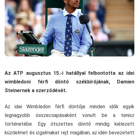
Az ATP augusztus 15.-i hatállyal felbontotta az idei
wimbledoni férfi döntő székbírójának, Damien
Steinernek a szerződését.
Az idei Wimbledon férfi döntője minden idők egyik
legnagyobb összecsapásaként vonult be a tenisz
történetébe. Egy ötszettes döntő mindig kiélezett
küzdelmet és izgalmakat rejt magában, az idén bevezetett