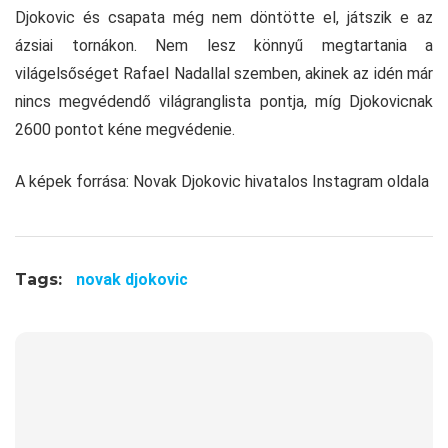
Djokovic és csapata még nem döntötte el, játszik e az
ázsiai tornákon. Nem lesz könnyű megtartania a
világelsőséget Rafael Nadallal szemben, akinek az idén már
nincs megvédendő világranglista pontja, míg Djokovicnak
2600 pontot kéne megvédenie.
A képek forrása: Novak Djokovic hivatalos Instagram oldala
Tags:
novak djokovic