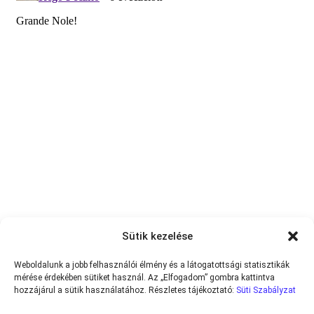
Sütik kezelése
Weboldalunk a jobb felhasználói élmény és a látogatottsági statisztikák
mérése érdekében sütiket használ. Az „Elfogadom” gombra kattintva
hozzájárul a sütik használatához. Részletes tájékoztató:
Süti Szabályzat