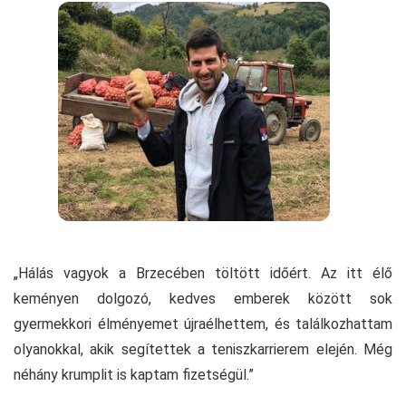
„Hálás vagyok a Brzecében töltött időért. Az itt élő
keményen dolgozó, kedves emberek között sok
gyermekkori élményemet újraélhettem, és találkozhattam
olyanokkal, akik segítettek a teniszkarrierem elején. Még
néhány krumplit is kaptam fizetségül.”