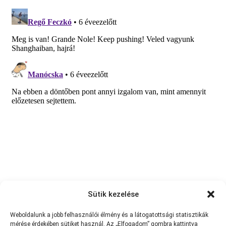
Sütik kezelése
Weboldalunk a jobb felhasználói élmény és a látogatottsági statisztikák
mérése érdekében sütiket használ. Az „Elfogadom” gombra kattintva