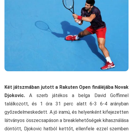
Két játszmában jutott a Rakuten Open fináléjába Novak
Djokovic.
A szerb játékos a belga David Goffinnel
találkozott, és 1 óra 31 perc alatt 6-3 6-4 arányban
győzedelmeskedett. A jó iramú, és helyenként kifejezetten
látványos összecsapáson a breaklehetőségek kihasználása
döntött, Djokovic hatból kettőt, ellenfele ezzel szemben