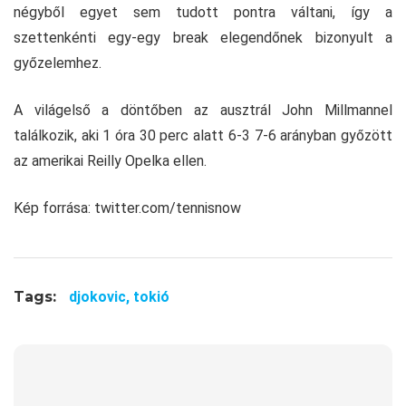
négyből egyet sem tudott pontra váltani, így a
szettenkénti egy-egy break elegendőnek bizonyult a
győzelemhez.
A világelső a döntőben az ausztrál John Millmannel
találkozik, aki 1 óra 30 perc alatt 6-3 7-6 arányban győzött
az amerikai Reilly Opelka ellen.
Kép forrása: twitter.com/tennisnow
Tags:
djokovic,
tokió