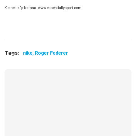
Kiemelt kép forrása: www.essentiallysport.com
Tags:
nike,
Roger Federer