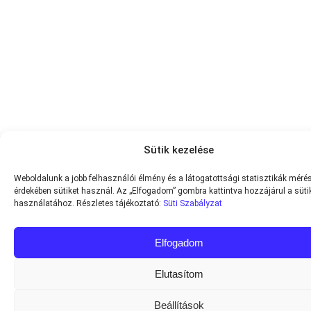
Sütik kezelése
Weboldalunk a jobb felhasználói élmény és a látogatottsági statisztikák méré
érdekében sütiket használ. Az „Elfogadom” gombra kattintva hozzájárul a süti
használatához. Részletes tájékoztató:
Süti Szabályzat
Elfogadom
Elutasítom
Beállítások