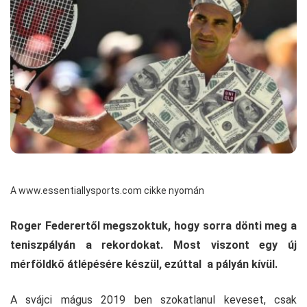
A www.essentiallysports.com cikke nyomán
Roger Federertől megszoktuk, hogy sorra dönti meg a
teniszpályán a rekordokat. Most viszont egy új
mérföldkő átlépésére készül, ezúttal a pályán kívül.
A svájci mágus 2019 ben szokatlanul keveset, csak