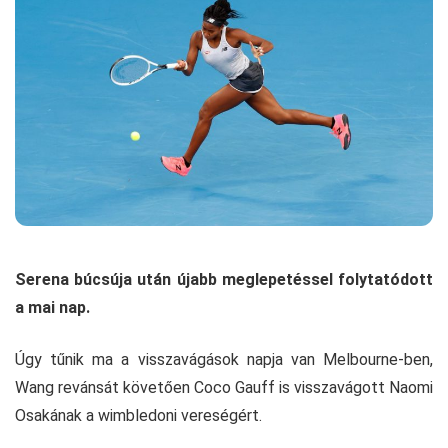
Serena búcsúja után újabb meglepetéssel folytatódott
a mai nap.
Úgy tűnik ma a visszavágások napja van Melbourne-ben,
Wang revánsát követően Coco Gauff is visszavágott Naomi
Osakának a wimbledoni vereségért.