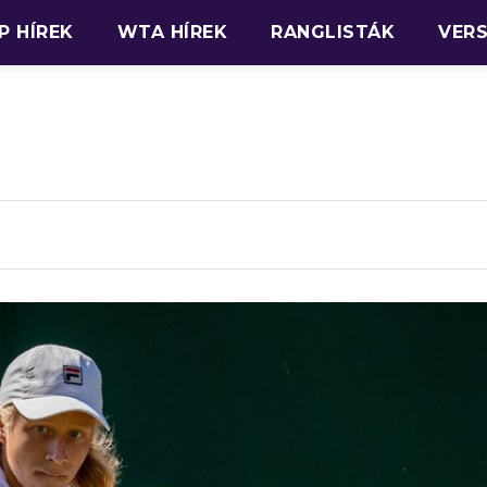
P HÍREK
WTA HÍREK
RANGLISTÁK
VER