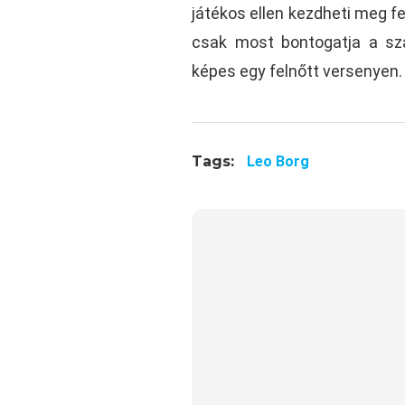
játékos ellen kezdheti meg fel
csak most bontogatja a szá
képes egy felnőtt versenyen.
Tags:
Leo Borg