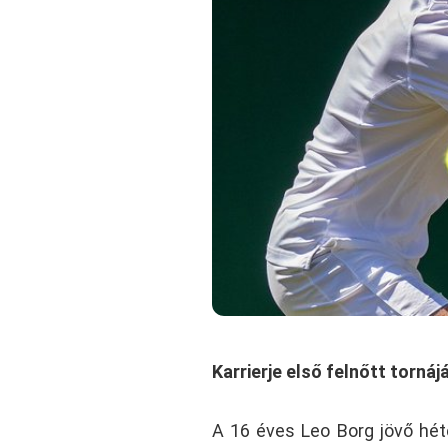
Karrierje első felnőtt tornáj
A 16 éves Leo Borg jövő hét