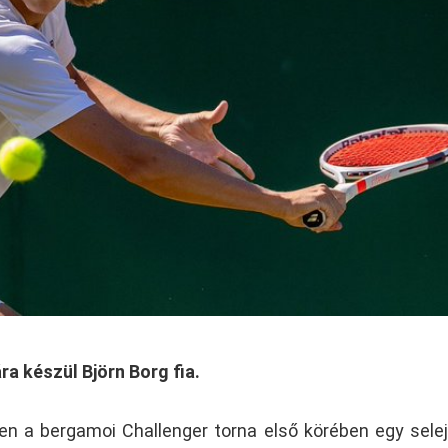
ára készül Björn Borg fia.
en a bergamoi Challenger torna első körében egy sele