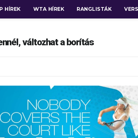
P HÍREK
WTA HÍREK
RANGLISTÁK
VER
nnél, változhat a borítás