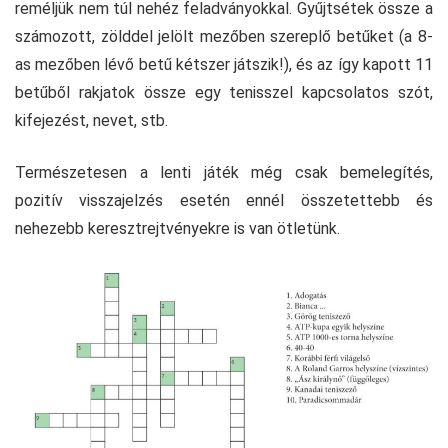
reméljük nem túl nehéz feladványokkal. Gyűjtsétek össze a
számozott, zölddel jelölt mezőben szereplő betűket (a 8-
as mezőben lévő betű kétszer játszik!), és az így kapott 11
betűből rakjatok össze egy tenisszel kapcsolatos szót,
kifejezést, nevet, stb.
Természetesen a lenti játék még csak bemelegítés,
pozitív visszajelzés esetén ennél összetettebb és
nehezebb keresztrejtvényekre is van ötletünk.