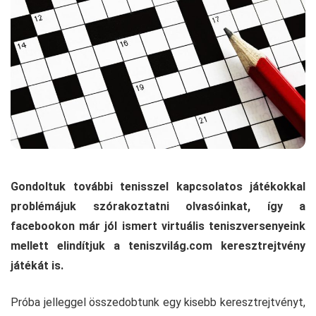
Gondoltuk további tenisszel kapcsolatos játékokkal
problémájuk szórakoztatni olvasóinkat, így a
facebookon már jól ismert virtuális teniszversenyeink
mellett elindítjuk a teniszvilág.com keresztrejtvény
játékát is.
Próba jelleggel összedobtunk egy kisebb keresztrejtvényt,