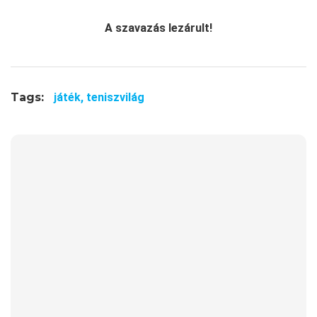
A szavazás lezárult!
Tags:
játék,
teniszvilág