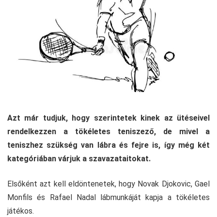
Azt már tudjuk, hogy szerintetek kinek az ütéseivel
rendelkezzen a tökéletes teniszező, de mivel a
teniszhez szükség van lábra és fejre is, így még két
kategóriában várjuk a szavazataitokat.
Elsőként azt kell eldöntenetek, hogy Novak Djokovic, Gael
Monfils és Rafael Nadal lábmunkáját kapja a tökéletes
játékos.