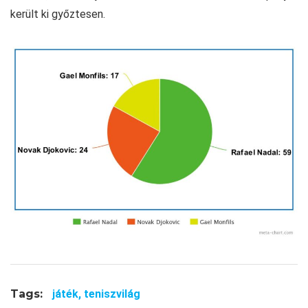
került ki győztesen.
Tags:
játék,
teniszvilág