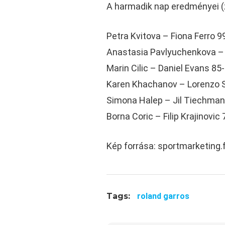
A harmadik nap eredményei (
Petra Kvitova – Fiona Ferro 9
Anastasia Pavlyuchenkova –
Marin Cilic – Daniel Evans 85
Karen Khachanov – Lorenzo 
Simona Halep – Jil Tiechman
Borna Coric – Filip Krajinovic
Kép forrása: sportmarketing.f
Tags:
roland garros