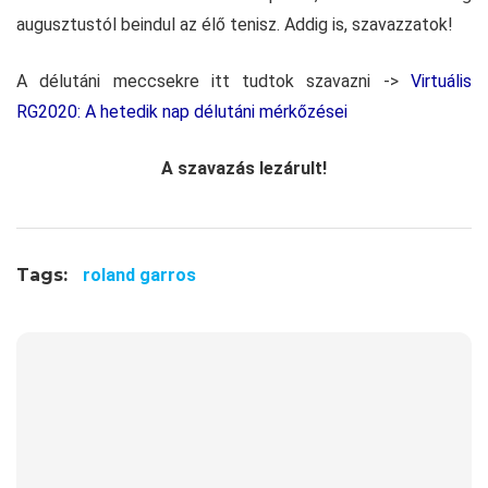
augusztustól beindul az élő tenisz. Addig is, szavazzatok!
A délutáni meccsekre itt tudtok szavazni ->
Virtuális
RG2020: A hetedik nap délutáni mérkőzései
A szavazás lezárult!
Tags:
roland garros