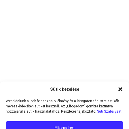
Sütik kezelése
Weboldalunk a jobb felhasználói élmény és a látogatottsági statisztikák
mérése érdekében sütiket használ. Az „Elfogadom” gombra kattintva
hozzájárul a sütik használatához. Részletes tájékoztató:
Süti Szabályzat
Elfogadom