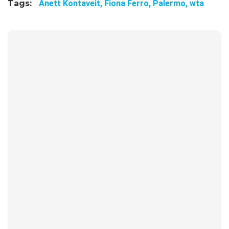
Tags:
Anett Kontaveit,
Fiona Ferro,
Palermo,
wta