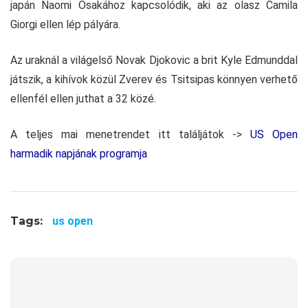
japán Naomi Osakához kapcsolódik, aki az olasz Camila
Giorgi ellen lép pályára.
Az uraknál a világelső Novak Djokovic a brit Kyle Edmunddal
játszik, a kihívok közül Zverev és Tsitsipas könnyen verhető
ellenfél ellen juthat a 32 közé.
A teljes mai menetrendet itt találjátok ->
US Open
harmadik napjának programja
Tags:
us open