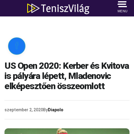
MENU

US Open 2020: Kerber és Kvitova
is pályára lépett, Mladenovic
elképesztően összeomlott
szeptember 2, 2020
By
Diapolo