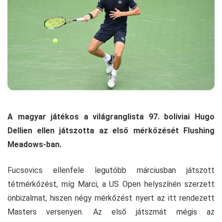
A magyar játékos a világranglista 97. bolíviai Hugo
Dellien ellen játszotta az első mérkőzését Flushing
Meadows-ban.
Fucsovics ellenfele legutóbb márciusban játszott
tétmérkőzést, míg Marci, a US Open helyszínén szerzett
önbizalmat, hiszen négy mérkőzést nyert az itt rendezett
Masters versenyen. Az első játszmát mégis az